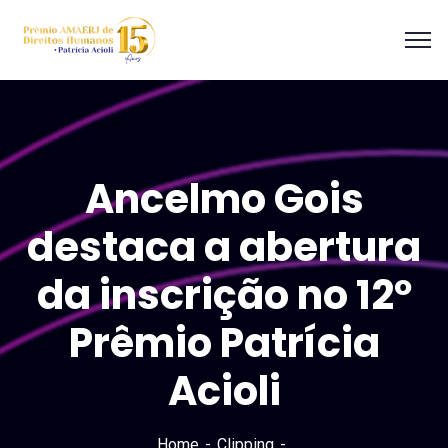
Ancelmo Gois
destaca a abertura
da inscrição no 12º
Prêmio Patrícia
Acioli
Home
Clipping