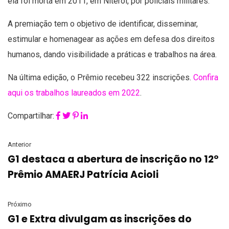
ela foi morta em 2011, em Niterói, por policiais militares.
A premiação tem o objetivo de identificar, disseminar,
estimular e homenagear as ações em defesa dos direitos
humanos, dando visibilidade a práticas e trabalhos na área.
Na última edição, o Prêmio recebeu 322 inscrições.
Confira
aqui os trabalhos laureados em 2022
.
Compartilhar:
Anterior
G1 destaca a abertura de inscrição no 12º
Prêmio AMAERJ Patrícia Acioli
Próximo
G1 e Extra divulgam as inscrições do