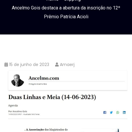
Ancelmo Gois destaca a abertura da inscrição no 12º
Prêmio Patrícia Acioli
15 de junho de 2023
Amaerj