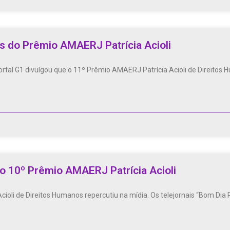
es do Prêmio AMAERJ Patrícia Acioli
ortal G1 divulgou que o 11º Prêmio AMAERJ Patrícia Acioli de Direitos H
o 10º Prêmio AMAERJ Patrícia Acioli
oli de Direitos Humanos repercutiu na mídia. Os telejornais “Bom Dia R