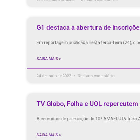
G1 destaca a abertura de inscriçõ
Em reportagem publicada nesta terça-feira (24), o p
SAIBA MAIS »
24 de maio de 2022
Nenhum comentário
TV Globo, Folha e UOL repercutem 
A cerimônia de premiação do 10º AMAERJ Patrícia Aci
SAIBA MAIS »