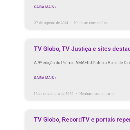
SAIBA MAIS »
27 de agosto de 2021
Nenhum comentário
TV Globo, TV Justiça e sites desta
A 9ª edição do Prêmio AMAERJ Patrícia Acioli de Dire
SAIBA MAIS »
12 de novembro de 2020
Nenhum comentário
TV Globo, RecordTV e portais reper