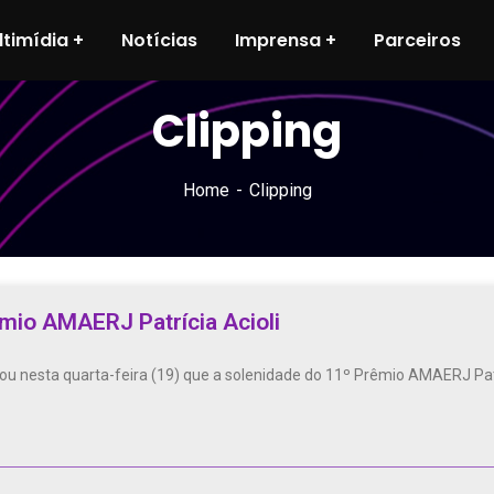
ltimídia
Notícias
Imprensa
Parceiros
Clipping
Home
Clipping
êmio AMAERJ Patrícia Acioli
rmou nesta quarta-feira (19) que a solenidade do 11º Prêmio AMAERJ Pat