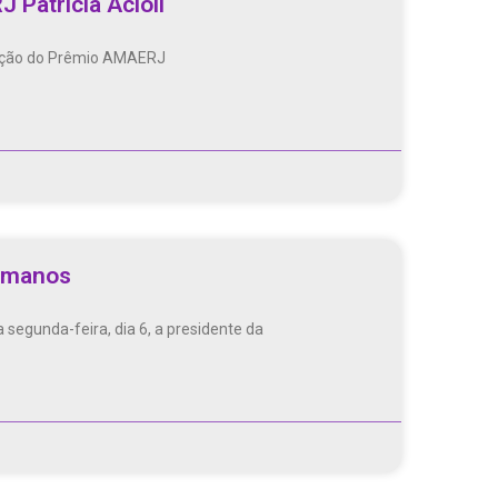
 Patrícia Acioli
edição do Prêmio AMAERJ
Humanos
 segunda-feira, dia 6, a presidente da