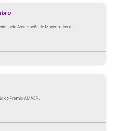
mbro
movida pela Associação de Magistrados do
dição do Prêmio AMAERJ