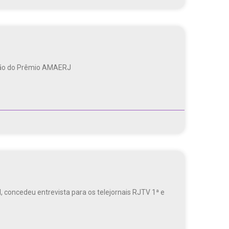
dição do Prêmio AMAERJ
, concedeu entrevista para os telejornais RJTV 1ª e