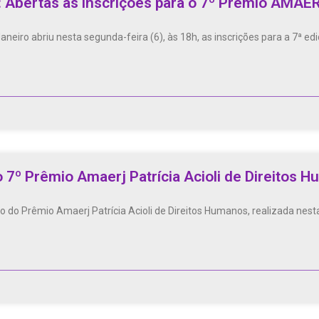
: Abertas as inscrições para o 7º Prêmio AMAERJ
neiro abriu nesta segunda-feira (6), às 18h, as inscrições para a 7ª 
o 7º Prêmio Amaerj Patrícia Acioli de Direitos 
 do Prêmio Amaerj Patrícia Acioli de Direitos Humanos, realizada nesta