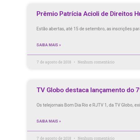
Prêmio Patrícia Acioli de Direitos
Estão abertas, até 15 de setembro, as inscrições pa
SAIBA MAIS »
7 de agosto de 2018
Nenhum comentário
TV Globo destaca lançamento do 7
Os telejornais Bom Dia Rio e RJTV 1, da TV Globo, 
SAIBA MAIS »
7 de agosto de 2018
Nenhum comentário