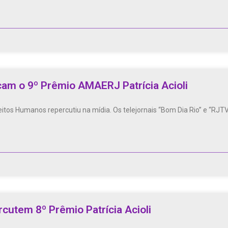
cam o 9º Prêmio AMAERJ Patrícia Acioli
itos Humanos repercutiu na mídia. Os telejornais “Bom Dia Rio” e “RJTV
cutem 8º Prêmio Patrícia Acioli