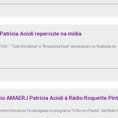
atrícia Acioli repercute na mídia
 “UOL”, “Tudo Rondônia” e “Amazônia Real” destacaram os finalistas do
io AMAERJ Patrícia Acioli à Rádio Roquette Pin
reitos Humanos foi divulgada no programa “O Rio em Pauta”, da Rádio R