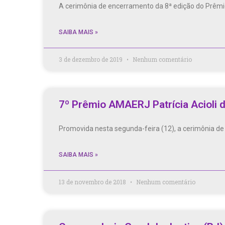
A cerimônia de encerramento da 8ª edição do Prêmio 
SAIBA MAIS »
3 de dezembro de 2019
Nenhum comentário
7º Prêmio AMAERJ Patrícia Acioli 
Promovida nesta segunda-feira (12), a cerimônia de
SAIBA MAIS »
13 de novembro de 2018
Nenhum comentário