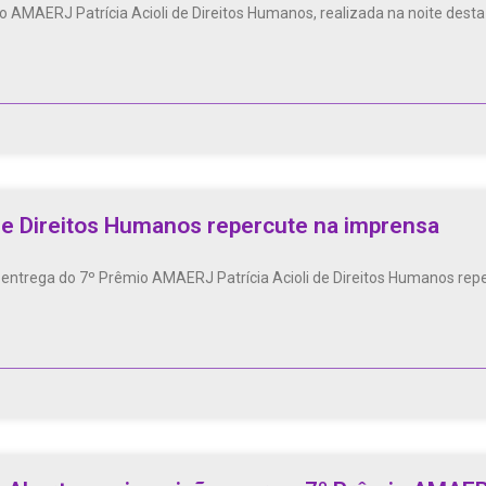
AMAERJ Patrícia Acioli de Direitos Humanos, realizada na noite desta s
de Direitos Humanos repercute na imprensa
 entrega do 7º Prêmio AMAERJ Patrícia Acioli de Direitos Humanos repe