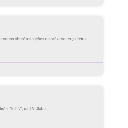
umanos abrirá inscrições na próxima terça-feira
io” e “RJTV”, da TV Globo,