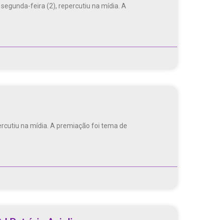
egunda-feira (2), repercutiu na mídia. A
rcutiu na mídia. A premiação foi tema de