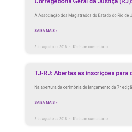
Corregedoria Geral da Justiça (RJ)
A Associação dos Magistrados do Estado do Rio de Ja
SAIBA MAIS »
8 de agosto de 2018
Nenhum comentário
TJ-RJ: Abertas as inscrições para 
Na abertura da cerimônia de lançamento da 7ª edição
SAIBA MAIS »
8 de agosto de 2018
Nenhum comentário