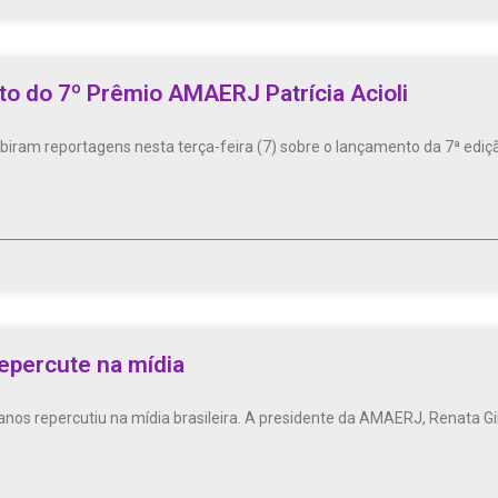
o do 7º Prêmio AMAERJ Patrícia Acioli
exibiram reportagens nesta terça-feira (7) sobre o lançamento da 7ª e
repercute na mídia
nos repercutiu na mídia brasileira. A presidente da AMAERJ, Renata Gil