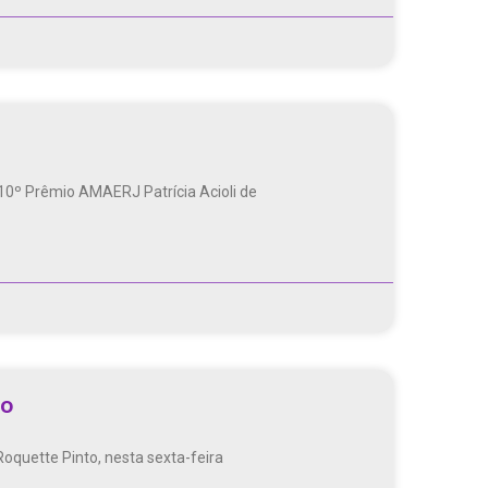
 10º Prêmio AMAERJ Patrícia Acioli de
to
oquette Pinto, nesta sexta-feira