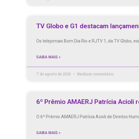
TV Globo e G1 destacam lançament
Os telejornais Bom Dia Rio e RJTV 1, da TV Globo, 
SAIBA MAIS »
7 de agosto de 2018
Nenhum comentário
6º Prêmio AMAERJ Patrícia Acioli 
O 6º Prêmio AMAERJ Patrícia Acioli de Direitos Huma
SAIBA MAIS »